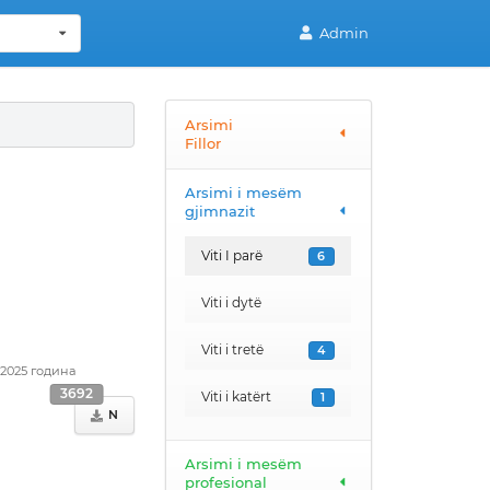
Admin
Arsimi
Fillor
Arsimi i mesëm
gjimnazit
Viti I parë
6
Viti i dytë
Viti i tretë
4
.2025 година
3692
Viti i katërt
1
N
Arsimi i mesëm
profesional