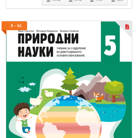
5 - kl.