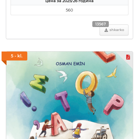
цена за 2025/26 година
560
13567
shkarko
5 - kl.