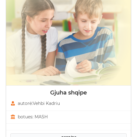
Gjuha shqipe
autorë:Vehbi Kadriu
botues: MASH