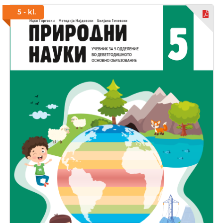
5 - kl.