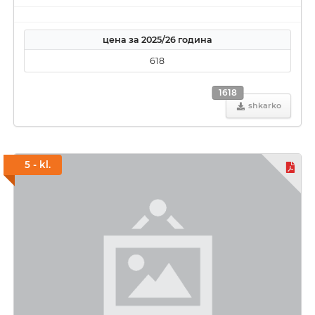
цена за 2025/26 година
618
1618
shkarko
5 - kl.