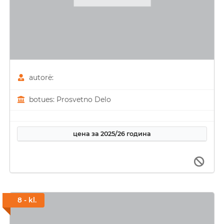
autorë:
botues: Prosvetno Delo
цена за 2025/26 година
8 - kl.