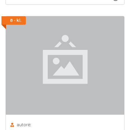
8 - kl.
autorë: