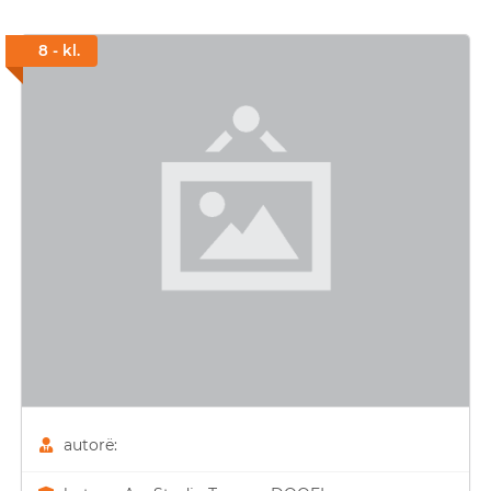
8 - kl.
autorë: