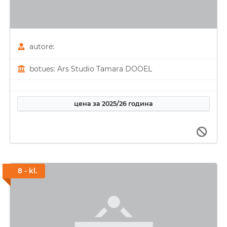
autorë:
botues: Ars Studio Tamara DOOEL
цена за 2025/26 година
8 - kl.