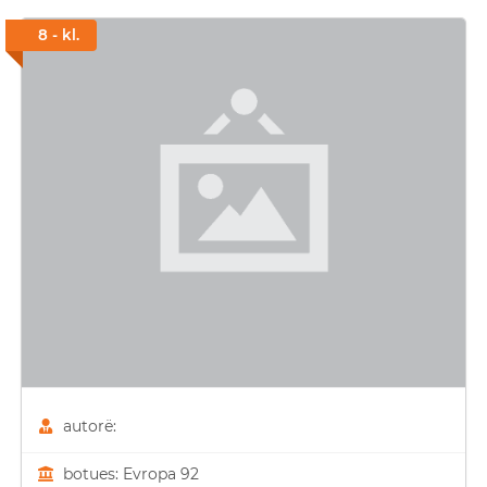
8 - kl.
autorë:
botues: Evropa 92