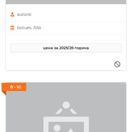
autorë:
botues: Albi
цена за 2025/26 година
8 - kl.