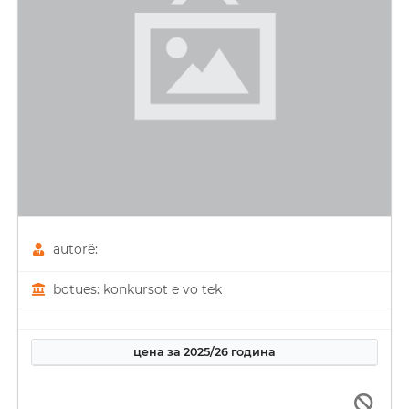
autorë:
botues: konkursot e vo tek
цена за 2025/26 година