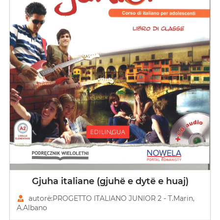
Gjuha italiane (gjuhë e dytë e huaj)
autorë:PROGETTO ITALIANO JUNIOR 2 - T.Marin,
A.Albano