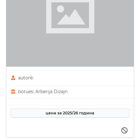
autorë:
botues: Arberija Dizajn
цена за 2025/26 година