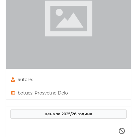
autorë:
botues: Prosvetno Delo
цена за 2025/26 година