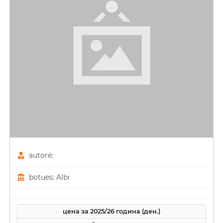
autorë:
botues: Albi
цена за 2025/26 година (ден.)