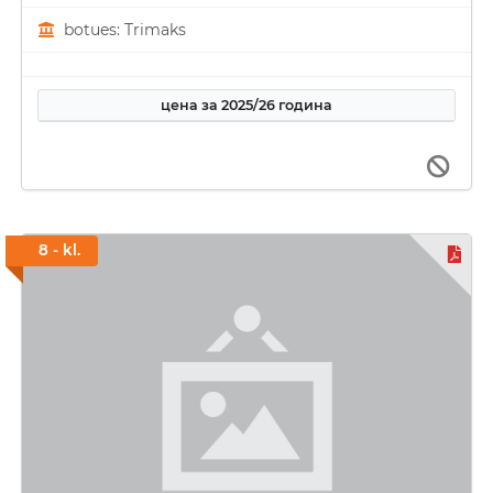
botues: Trimaks
цена за 2025/26 година
8 - kl.