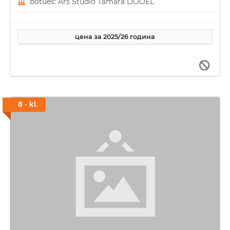
botues: Ars Studio Tamara DOOEL
цена за 2025/26 година
8 - kl.