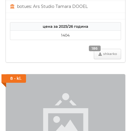
botues: Ars Studio Tamara DOOEL
цена за 2025/26 година
1404
186
shkarko
8 - kl.