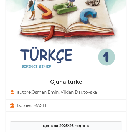
Gjuha turke
autorë:Osman Emin, Vildan Dautovska
botues: MASH
цена за 2025/26 година