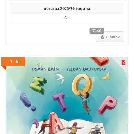
цена за 2025/26 година
451
7448
shkarko
1 - kl.