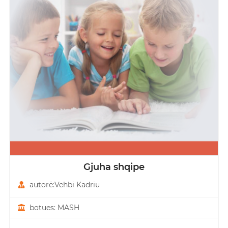
Gjuha shqipe
autorë:Vehbi Kadriu
botues: MASH