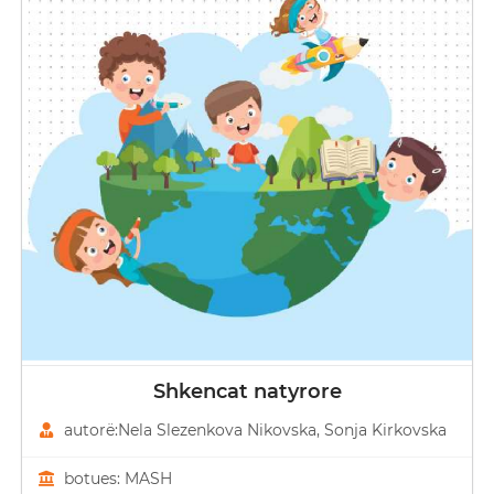
Shkencat natyrore
autorë:Nela Slezenkova Nikovska, Sonja Kirkovska
botues: MASH