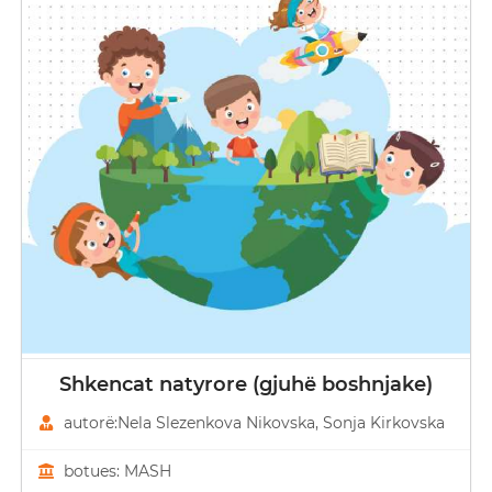
Shkencat natyrore (gjuhë boshnjake)
autorë:Nela Slezenkova Nikovska, Sonja Kirkovska
botues: MASH