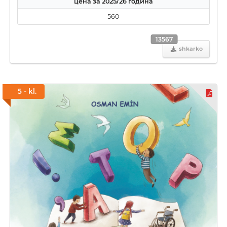
цена за 2025/26 година
560
13567
shkarko
5 - kl.