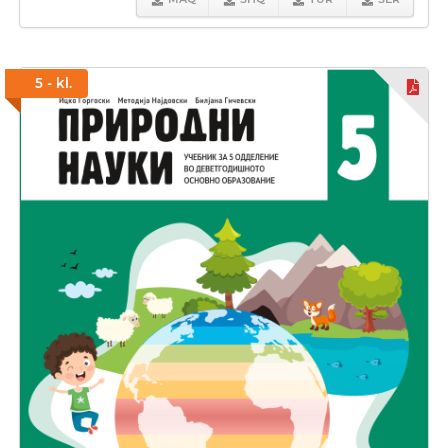
5 - kl.