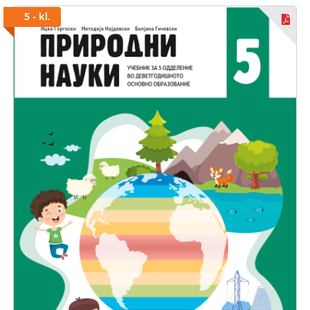
5 - kl.