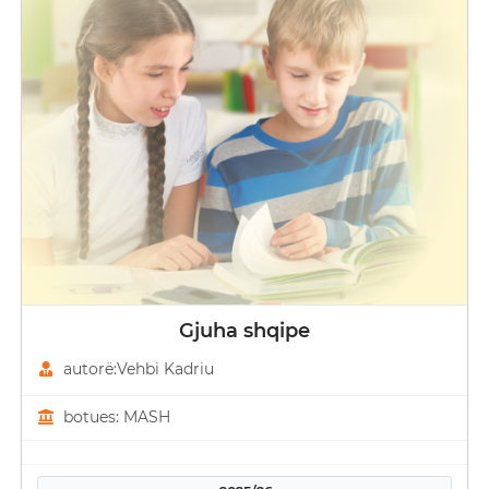
Gjuha shqipe
autorë:Vehbi Kadriu
botues: MASH