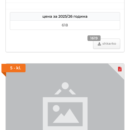
цена за 2025/26 година
618
1619
shkarko
5 - kl.